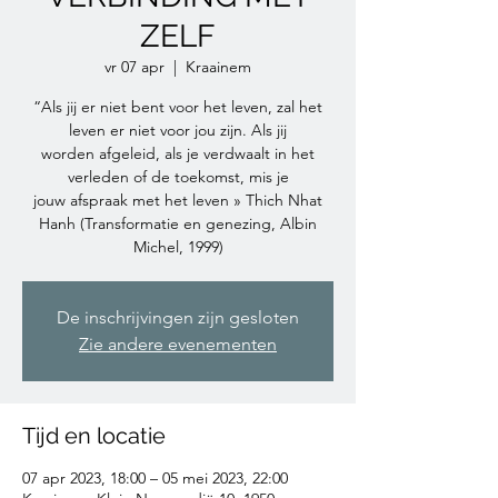
ZELF
vr 07 apr
  |  
Kraainem
“Als jij er niet bent voor het leven, zal het
leven er niet voor jou zijn. Als jij
worden afgeleid, als je verdwaalt in het
verleden of de toekomst, mis je
jouw afspraak met het leven » Thich Nhat
Hanh (Transformatie en genezing, Albin
Michel, 1999)
De inschrijvingen zijn gesloten
Zie andere evenementen
Tijd en locatie
07 apr 2023, 18:00 – 05 mei 2023, 22:00