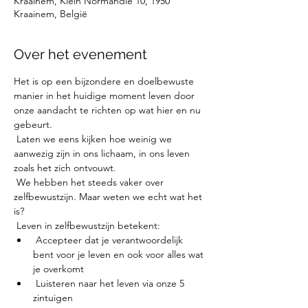
Kraainem, Klein Normandië 10, 1950
Kraainem, België
Over het evenement
Het is op een bijzondere en doelbewuste 
manier in het huidige moment leven door 
onze aandacht te richten op wat hier en nu 
gebeurt.
 Laten we eens kijken hoe weinig we 
aanwezig zijn in ons lichaam, in ons leven 
zoals het zich ontvouwt.
 We hebben het steeds vaker over 
zelfbewustzijn. Maar weten we echt wat het 
is?
 Leven in zelfbewustzijn betekent:
 Accepteer dat je verantwoordelijk 
bent voor je leven en ook voor alles wat 
je overkomt
 Luisteren naar het leven via onze 5 
zintuigen