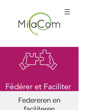
Federeren en
faciliteren