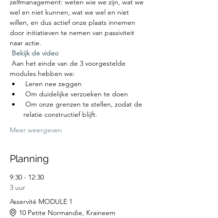
zelfmanagement: weten wie we zijn, wat we 
wel en niet kunnen, wat we wel en niet 
willen, en dus actief onze plaats innemen 
door initiatieven te nemen van passiviteit 
naar actie.
Bekijk de video
 Aan het einde van de 3 voorgestelde 
modules hebben we:
 Leren nee zeggen
 Om duidelijke verzoeken te doen
 Om onze grenzen te stellen, zodat de 
relatie constructief blijft.
Meer weergeven
Planning
9:30 - 12:30
3 uur
Asservité MODULE 1
10 Petite Normandie, Kraineem