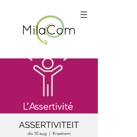
ASSERTIVITEIT
do 10 aug
  |  
Kraainem