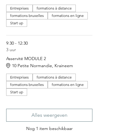
Entreprises
formations à distance
formations bruxelles
formations en ligne
Start up
9:30 - 12:30
3 uur
Asservité MODULE 2
10 Petite Normandie, Kraineem
Entreprises
formations à distance
formations bruxelles
formations en ligne
Start up
Alles weergeven
Nog 1 item beschikbaar