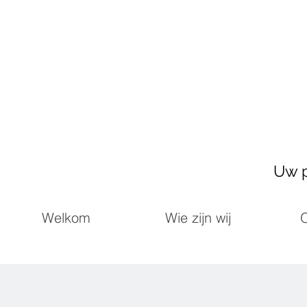
Uw p
Welkom
Wie zijn wij
O