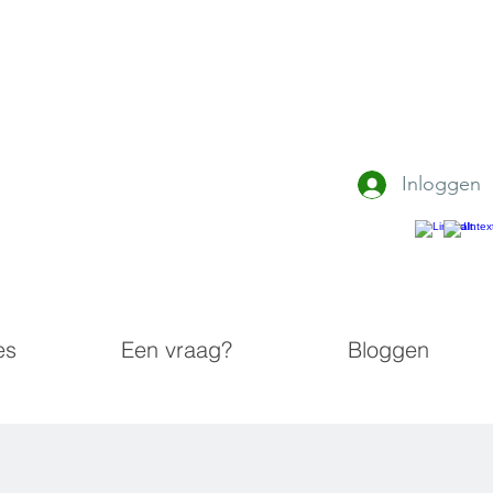
Inloggen
es
Een vraag?
Bloggen