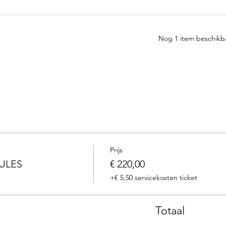
Nog 1 item beschikb
Prijs
ULES
€ 220,00
+€ 5,50 servicekosten ticket
Totaal