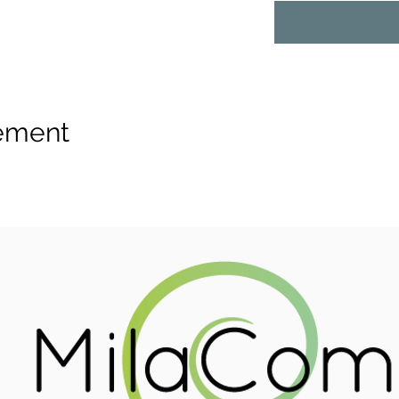
nement