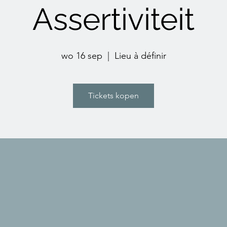
Assertiviteit
wo 16 sep
  |  
Lieu à définir
Tickets kopen