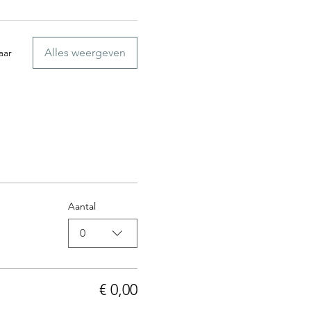
Alles weergeven
aar
Aantal
0
€ 0,00