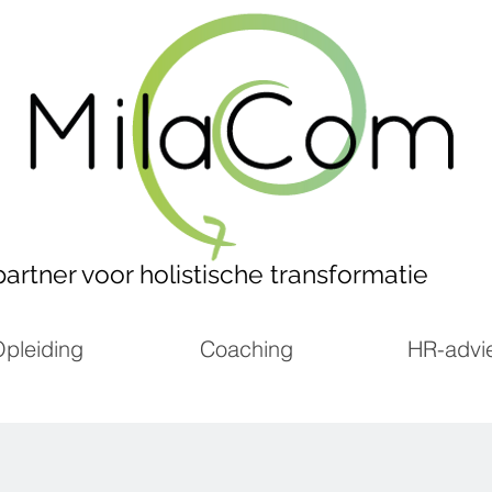
artner voor holistische transformatie
pleiding
Coaching
HR-advi