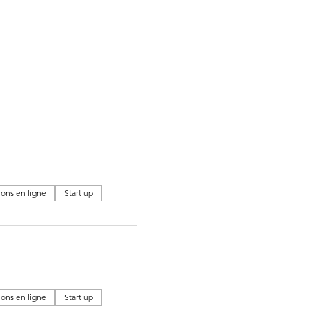
ions en ligne
Start up
ions en ligne
Start up