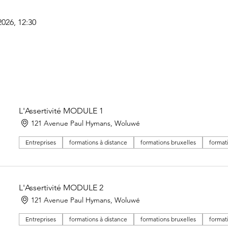
2026, 12:30
L'Assertivité MODULE 1
121 Avenue Paul Hymans, Woluwé
Entreprises
formations à distance
formations bruxelles
format
L'Assertivité MODULE 2
121 Avenue Paul Hymans, Woluwé
Entreprises
formations à distance
formations bruxelles
format