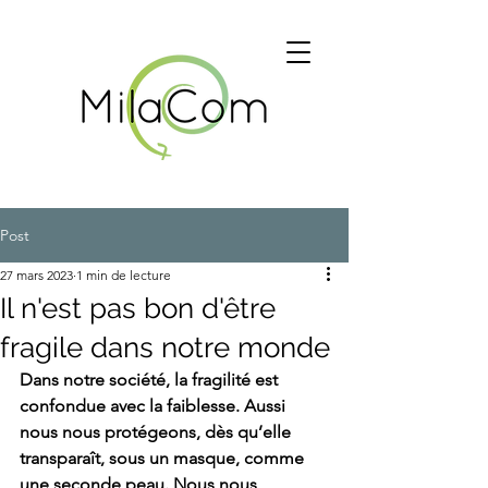
Post
27 mars 2023
1 min de lecture
Il n'est pas bon d'être
fragile dans notre monde
Dans notre société, la fragilité est 
confondue avec la faiblesse. Aussi 
nous nous protégeons, dès qu’elle 
transparaît, sous un masque, comme 
une seconde peau. Nous nous 