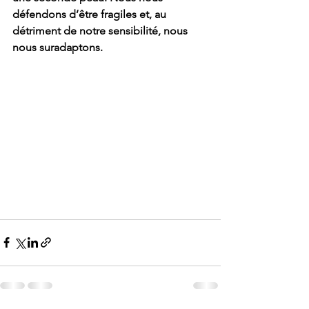
défendons d’être fragiles et, au 
détriment de notre sensibilité, nous 
nous suradaptons.