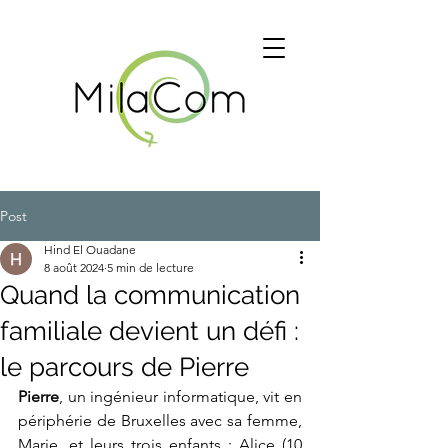
Post
Hind El Ouadane
8 août 2024
5 min de lecture
Quand la communication
familiale devient un défi :
le parcours de Pierre
Pierre
, un ingénieur informatique, vit en 
périphérie de Bruxelles avec sa femme, 
Marie, et leurs trois enfants : Alice (10 