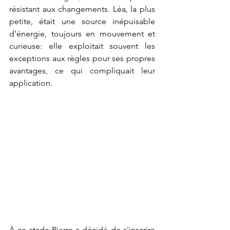
résistant aux changements. Léa, la plus 
petite, était une source inépuisable 
d'énergie, toujours en mouvement et 
curieuse: 
elle exploitait souvent les 
exceptions aux règles pour ses propres 
avantages, ce qui compliquait leur 
application.
À ce stade Pierre a décidé de s'inscrire 