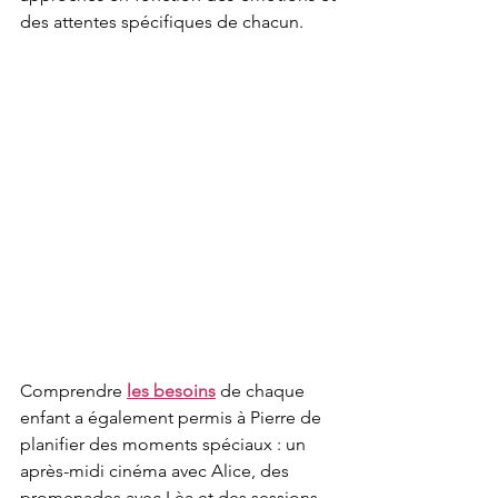
des attentes spécifiques de chacun.
Comprendre 
les besoins
 de chaque 
enfant a également permis à Pierre de 
planifier des moments spéciaux : un 
après-midi cinéma avec Alice, des 
promenades avec Lèa et des sessions 