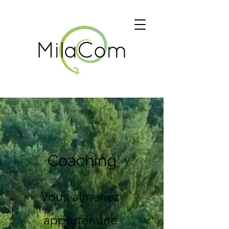
Coaching
Vous aimeriez
apporter une