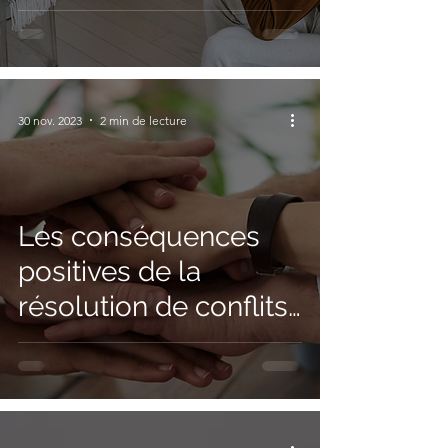
des décisions
éclairées
30 nov. 2023
2 min de lecture
Les conséquences
positives de la
résolution de conflits
au travail