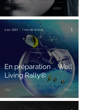
6 avr. 2023
1 min de lecture
En préparation ... Well
Living Rally®