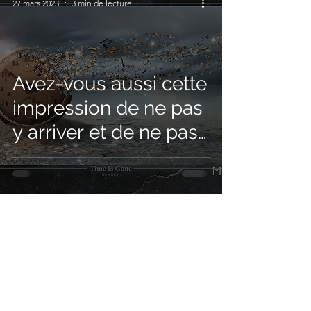
27 mars 2023
3 min de lecture
Avez-vous aussi cette
impression de ne pas
y arriver et de ne pas
en faire assez
15
/
17
ILS NOUS ONT FAIT CONFIANCE