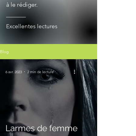
à le rédiger.
Excellentes lectures
Blog
6 avr. 2023
2 min de lecture
Larmes de femme