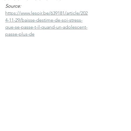
Source: 
https://www.lesoir.be/639181/article/202
4-11-29/baisse-destime-de-soi-stress-
que-se-passe-t-il-quand-un-adolescent-
passe-plus-de