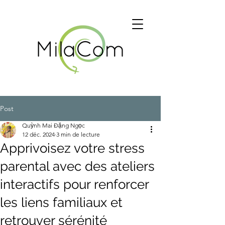
Post
Quỳnh Mai Đặng Ngọc
12 déc. 2024
3 min de lecture
Apprivoisez votre stress
parental avec des ateliers
interactifs pour renforcer
les liens familiaux et
retrouver sérénité