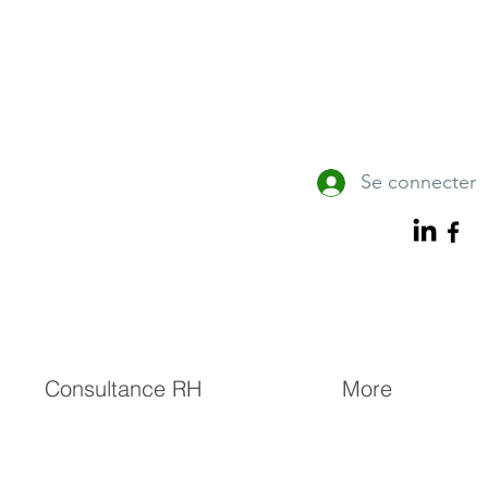
Se connecter
Consultance RH
More