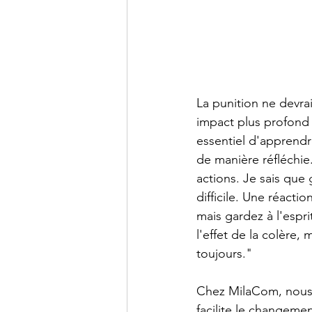
La punition ne devrai
impact plus profond 
essentiel d'apprend
de manière réfléchie
actions. Je sais que
difficile. Une réacti
mais gardez à l'espr
l'effet de la colère,
toujours."
Chez MilaCom, nous 
facilite le changemen