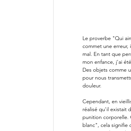
Le proverbe "Qui aim
commet une erreur, i
mal. En tant que pers
mon enfance, j'ai été
Des objets comme un 
pour nous transmettr
douleur.
Cependant, en vieilli
réalisé qu'il existai
punition corporelle.
blanc", cela signifie