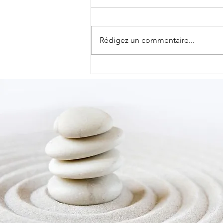
Rédigez un commentaire...
La règle des 24 heures :
Améliorez vos relations en
24 heures