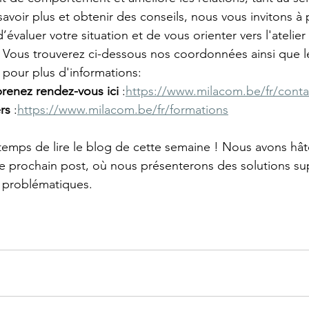
savoir plus et obtenir des conseils, nous vous invitons à
’évaluer votre situation et de vous orienter vers l'atelier
 Vous trouverez ci-dessous nos coordonnées ainsi que le
 pour plus d'informations:
renez rendez-vous ici
 :
https://www.milacom.be/fr/conta
rs
 :
https://www.milacom.be/fr/formations
e temps de lire le blog de cette semaine ! Nous avons hâ
e prochain post, où nous présenterons des solutions su
 problématiques.