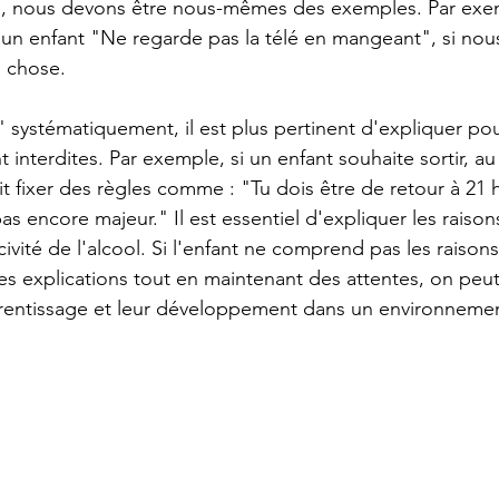
s, nous devons être nous-mêmes des exemples. Par exemp
 un enfant "Ne regarde pas la télé en mangeant", si nous
 chose.
" systématiquement, il est plus pertinent d'expliquer po
t interdites. Par exemple, si un enfant souhaite sortir, au
ait fixer des règles comme : "Tu dois être de retour à 21 
pas encore majeur." Il est essentiel d'expliquer les raison
vité de l'alcool. Si l'enfant ne comprend pas les raisons,
 des explications tout en maintenant des attentes, on peu
rentissage et leur développement dans un environnement