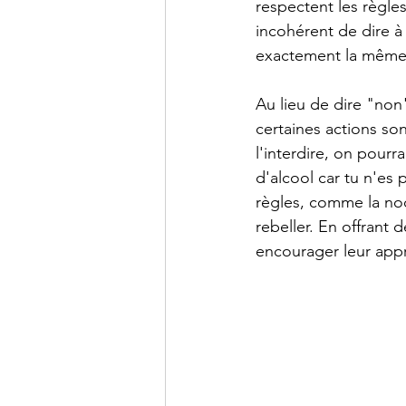
respectent les règle
incohérent de dire à
exactement la même
Au lieu de dire "non
certaines actions son
l'interdire, on pourr
d'alcool car tu n'es 
règles, comme la noci
rebeller. En offrant
encourager leur app