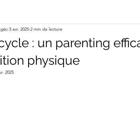
Ngọc
3 avr. 2025
2 min de lecture
 cycle : un parenting effi
ition physique
vr. 2025