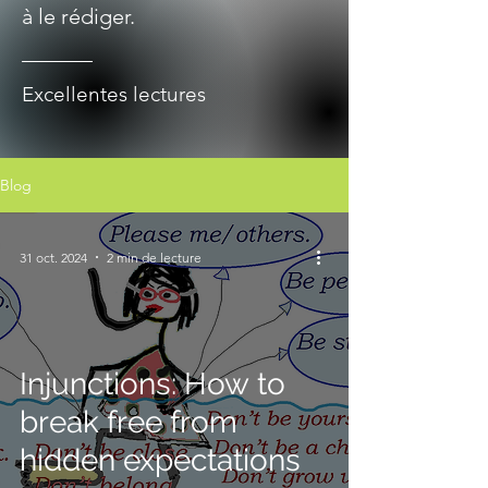
à le rédiger.
Excellentes lectures
Blog
31 oct. 2024
2 min de lecture
Injunctions: How to
break free from
hidden expectations